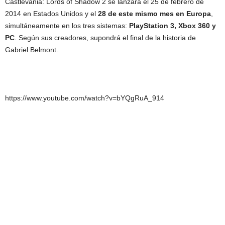
Castlevania: Lords of Shadow 2 se lanzará el 25 de febrero de
2014 en Estados Unidos y el
28 de este mismo mes en Europa
,
simultáneamente en los tres sistemas:
PlayStation 3, Xbox 360 y
PC
. Según sus creadores, supondrá el final de la historia de
Gabriel Belmont.
https://www.youtube.com/watch?v=bYQgRuA_914