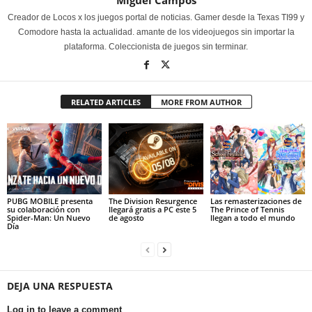
Miguel Campos
Creador de Locos x los juegos portal de noticias. Gamer desde la Texas TI99 y
Comodore hasta la actualidad. amante de los videojuegos sin importar la
plataforma. Coleccionista de juegos sin terminar.
RELATED ARTICLES
MORE FROM AUTHOR
PUBG MOBILE presenta
The Division Resurgence
Las remasterizaciones de
su colaboración con
llegará gratis a PC este 5
The Prince of Tennis
Spider-Man: Un Nuevo
de agosto
llegan a todo el mundo
Día
DEJA UNA RESPUESTA
Log in to leave a comment