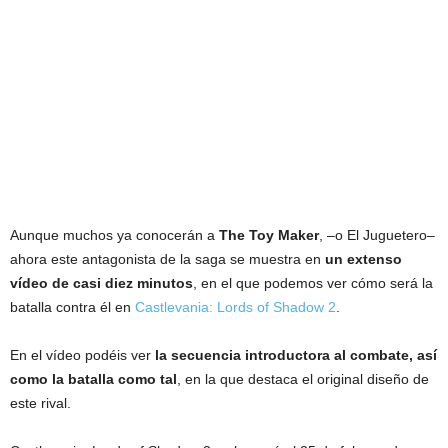
Aunque muchos ya conocerán a
The Toy Maker
, –o El Juguetero–
ahora este antagonista de la saga se muestra en
un extenso
vídeo de casi diez minutos
, en el que podemos ver cómo será la
batalla contra él en
Castlevania: Lords of Shadow 2
.
En el vídeo podéis ver
la secuencia introductora al combate, así
como la batalla como tal
, en la que destaca el original diseño de
este rival.